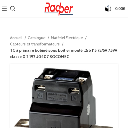
0
0.00
€
Accueil
Catalogue
Matériel Electrique
Capteurs et transformateurs
TC à primaire bobiné sous boîtier moulé t2rb 115 75/5A 7,5VA
classe 0,2 192U0407 SOCOMEC