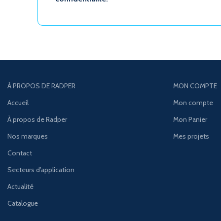
À PROPOS DE RADPER
MON COMPTE
Accueil
Mon compte
À propos de Radper
Mon Panier
Nos marques
Mes projets
Contact
Secteurs d'application
Actualité
Catalogue