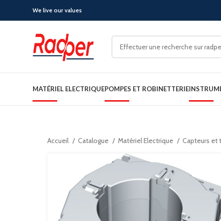
We live our values
MATÉRIEL ELECTRIQUE
POMPES ET ROBINETTERIE
INSTRUM
Accueil
Catalogue
Matériel Electrique
Capteurs et