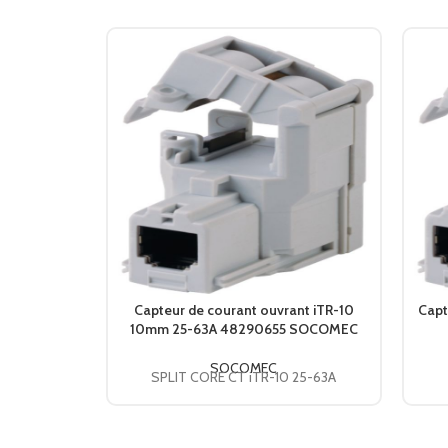
Capteur de courant ouvrant iTR-10
Capt
10mm 25-63A 48290655 SOCOMEC
SOCOMEC
SPLIT CORE CT iTR-10 25-63A