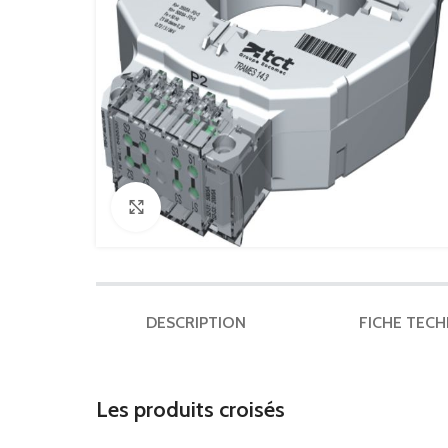
Click to enlarge
DESCRIPTION
FICHE TEC
Les produits croisés