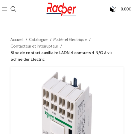
0
0.00
€
Accueil
Catalogue
Matériel Electrique
Contacteur et interrupteur
Bloc de contact auxiliaire LADN 4 contacts 4 N/O à vis
Schneider Electric