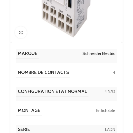
Click to enlarge
MARQUE
Schneider Electric
NOMBRE DE CONTACTS
4
CONFIGURATION ÉTAT NORMAL
4 N/O
MONTAGE
Enfichable
SÉRIE
LADN