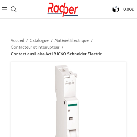
0
0.00
€
Accueil
Catalogue
Matériel Electrique
Contacteur et interrupteur
Contact auxiliaire Acti 9 iC60 Schneider Electric