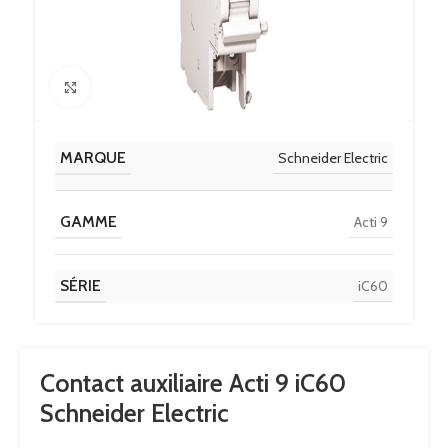
Click to enlarge
MARQUE
Schneider Electric
GAMME
Acti 9
SÉRIE
iC60
Contact auxiliaire Acti 9 iC60
Schneider Electric