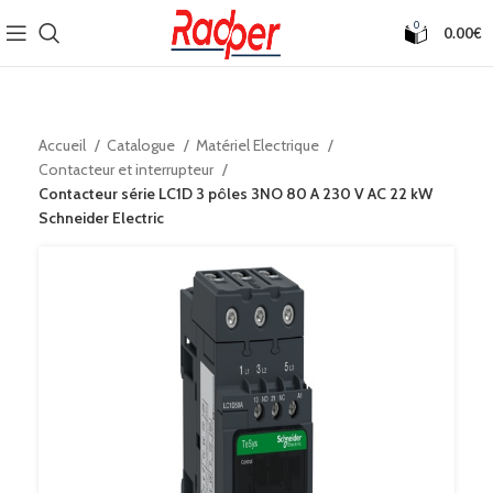
0
0.00
€
Accueil
Catalogue
Matériel Electrique
Contacteur et interrupteur
Contacteur série LC1D 3 pôles 3NO 80 A 230 V AC 22 kW
Schneider Electric