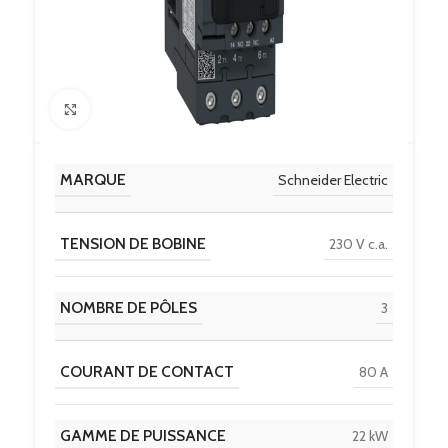
Click to enlarge
MARQUE
Schneider Electric
TENSION DE BOBINE
230 V c.a.
NOMBRE DE PÔLES
3
COURANT DE CONTACT
80 A
GAMME DE PUISSANCE
22 kW