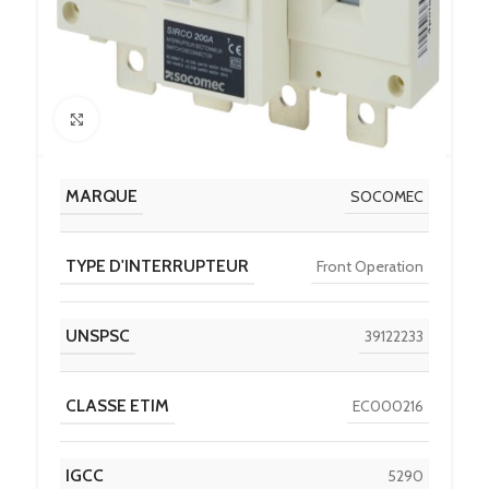
Click to enlarge
MARQUE
SOCOMEC
TYPE D'INTERRUPTEUR
Front Operation
UNSPSC
39122233
CLASSE ETIM
EC000216
IGCC
5290