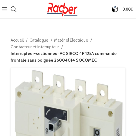
0
0.00
€
Accueil
Catalogue
Matériel Electrique
Contacteur et interrupteur
Interrupteur-sectionneur AC SIRCO 4P 125A commande
frontale sans poignée 26004014 SOCOMEC