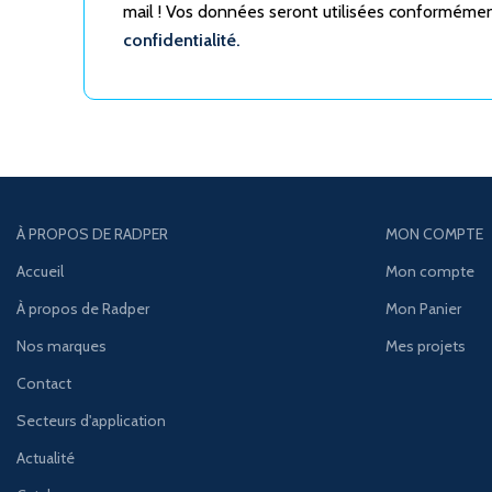
mail ! Vos données seront utilisées conforméme
confidentialité.
À PROPOS DE RADPER
MON COMPTE
Accueil
Mon compte
À propos de Radper
Mon Panier
Nos marques
Mes projets
Contact
Secteurs d'application
Actualité