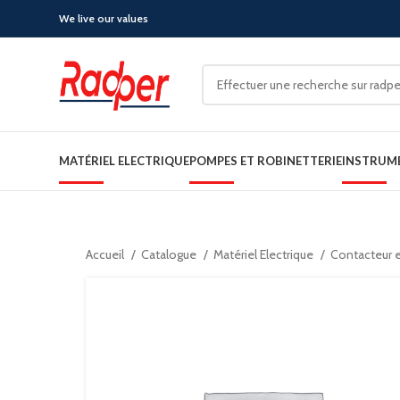
We live our values
MATÉRIEL ELECTRIQUE
POMPES ET ROBINETTERIE
INSTRUM
Accueil
Catalogue
Matériel Electrique
Contacteur e