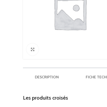
Click to enlarge
DESCRIPTION
FICHE TEC
Les produits croisés