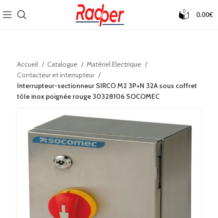
0
0.00
€
Accueil
Catalogue
Matériel Electrique
Contacteur et interrupteur
Interrupteur-sectionneur SIRCO M2 3P+N 32A sous coffret
tôle inox poignée rouge 30328106 SOCOMEC