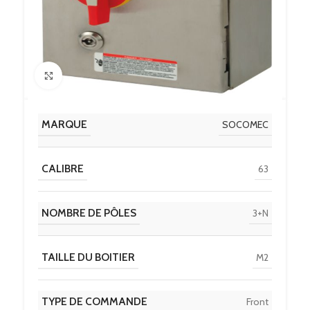
Click to enlarge
MARQUE
SOCOMEC
CALIBRE
63
NOMBRE DE PÔLES
3+N
TAILLE DU BOITIER
M2
TYPE DE COMMANDE
Front