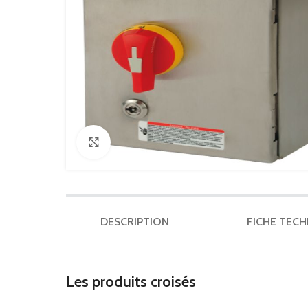
Click to enlarge
DESCRIPTION
FICHE TEC
Les produits croisés