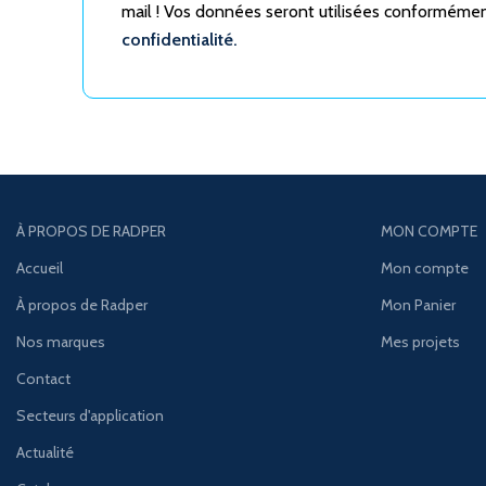
mail ! Vos données seront utilisées conforméme
confidentialité.
À PROPOS DE RADPER
MON COMPTE
Accueil
Mon compte
À propos de Radper
Mon Panier
Nos marques
Mes projets
Contact
Secteurs d'application
Actualité