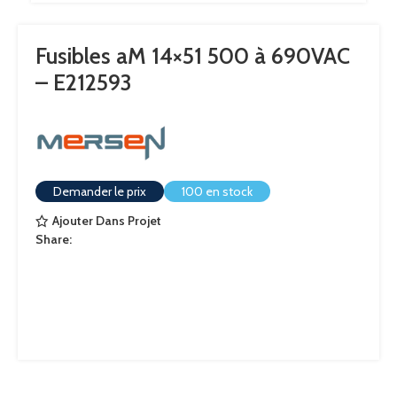
Fusibles aM 14×51 500 à 690VAC
– E212593
Demander le prix
100 en stock
Ajouter Dans Projet
Share: