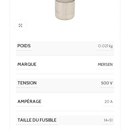
Click to enlarge
POIDS
0.021 kg
MARQUE
MERSEN
TENSION
500 V
AMPÉRAGE
20 A
TAILLE DU FUSIBLE
14×51