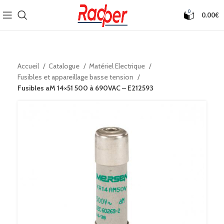
0
0.00
€
Accueil
Catalogue
Matériel Electrique
Fusibles et appareillage basse tension
Fusibles aM 14×51 500 à 690VAC – E212593