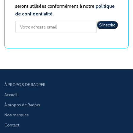
seront utilisées conformément à notre
politique
de confidentialité.
À PROPOS DE RADPER
Accueil
À propos de Radper
Nos marques
Contact