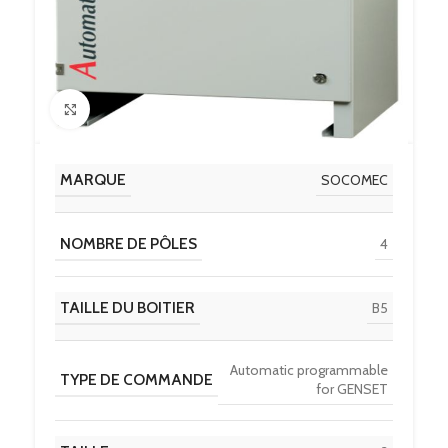
Click to enlarge
MARQUE
SOCOMEC
NOMBRE DE PÔLES
4
TAILLE DU BOITIER
B5
Automatic programmable
TYPE DE COMMANDE
for GENSET