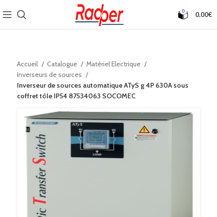
0
0.00
€
Accueil
Catalogue
Matériel Electrique
Inverseurs de sources
Inverseur de sources automatique ATyS g 4P 630A sous
coffret tôle IP54 87534063 SOCOMEC