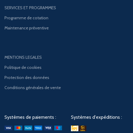
SERVICES ET PROGRAMMES
Programme de cotation
Maintenance préventive
MENTIONS LEGALES
Politique de cookies
Protection des données
Conditions générales de vente
Systèmes de paiements :
Systèmes d'expéditions :