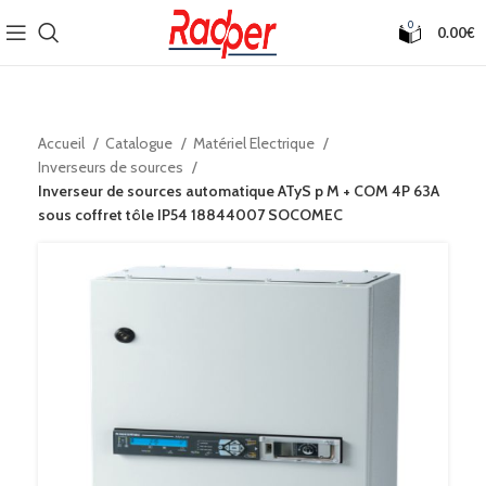
0
0.00
€
Accueil
Catalogue
Matériel Electrique
Inverseurs de sources
Inverseur de sources automatique ATyS p M + COM 4P 63A
sous coffret tôle IP54 18844007 SOCOMEC