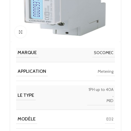
Click to enlarge
MARQUE
SOCOMEC
APPLICATION
Metering
1PH up to 40A
LE TYPE
,
MID
MODÈLE
E02