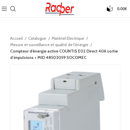
0
0.00
€
Accueil
Catalogue
Matériel Electrique
Mesure et surveillance et qualité de l'énergie
Compteur d’énergie active COUNTIS E02 Direct 40A sortie
d’impulsions + MID 48503059 SOCOMEC