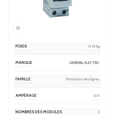
Click to enlarge
POIDS
0.24 kg
MARQUE
GENERAL ELECTRIC
FAMILLE
Protection des lignes
AMPÉRAGE
32 A
NOMBRES DES MODULES
2