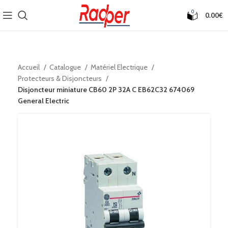
0
0.00
€
Accueil
Catalogue
Matériel Electrique
Protecteurs & Disjoncteurs
Disjoncteur miniature CB60 2P 32A C EB62C32 674069
General Electric