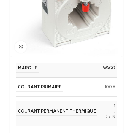
Click to enlarge
MARQUE
WAGO
COURANT PRIMAIRE
100 A
1
COURANT PERMANENT THERMIQUE
,
2 x IN