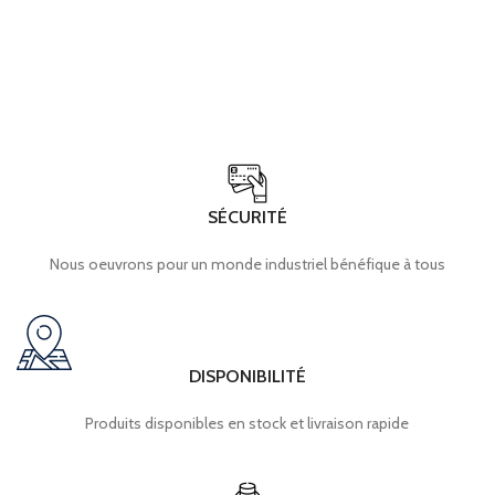
5 m 855-5001/400-
000 WAGO
SÉCURITÉ
Nous oeuvrons pour un monde industriel bénéfique à tous
DISPONIBILITÉ
Produits disponibles en stock et livraison rapide