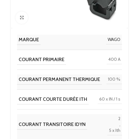
Click to enlarge
MARQUE
WAGO
COURANT PRIMAIRE
400 A
COURANT PERMANENT THERMIQUE
100 %
COURANT COURTE DURÉE ITH
60 x IN / 1 s
2
COURANT TRANSITOIRE IDYN
,
5 x Ith