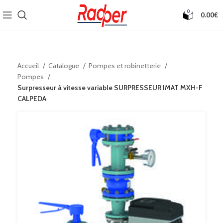
0
0.00
€
Accueil
Catalogue
Pompes et robinetterie
Pompes
Surpresseur à vitesse variable SURPRESSEUR IMAT MXH-F
CALPEDA