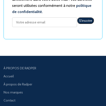
seront utilisées conformément à notre
politique
de confidentialité.
À PROPOS DE RADPER
Accueil
À propos de Radper
Nos marques
Contact