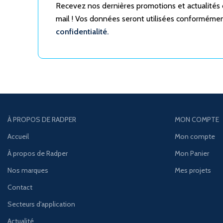
Recevez nos dernières promotions et actualités
mail ! Vos données seront utilisées conforméme
confidentialité.
À PROPOS DE RADPER
MON COMPTE
Accueil
Mon compte
À propos de Radper
Mon Panier
Nos marques
Mes projets
Contact
Secteurs d'application
Actualité