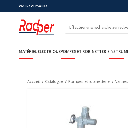
We live our values
MATÉRIEL ELECTRIQUE
POMPES ET ROBINETTERIE
INSTRUM
Accueil
Catalogue
Pompes et robinetterie
Vannes