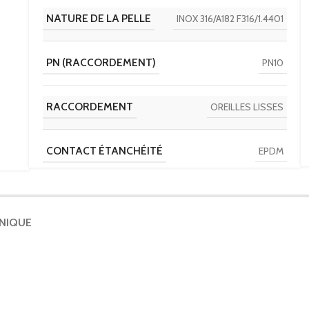
NATURE DE LA PELLE
INOX 316/A182 F316/1.4401
PN (RACCORDEMENT)
PN10
RACCORDEMENT
OREILLES LISSES
CONTACT ÉTANCHÉITÉ
EPDM
ACTIONNEUR
MOTEUR AUMA TRIPHASE
HNIQUE