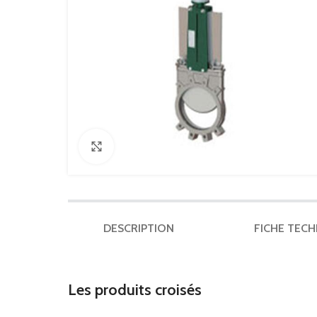
Click to enlarge
DESCRIPTION
FICHE TEC
Les produits croisés