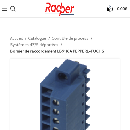
0
0.00
€
Accueil
Catalogue
Contrôle de process
Systèmes d'E/S déportées
Bornier de raccordement LB9118A PEPPERL+FUCHS