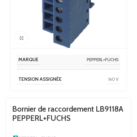
Click to enlarge
MARQUE
PEPPERL+FUCHS
TENSION ASSIGNÉE
160 V
Bornier de raccordement LB9118A
PEPPERL+FUCHS