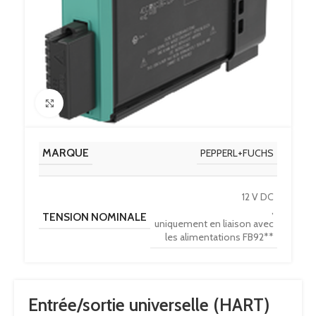
Click to enlarge
MARQUE
PEPPERL+FUCHS
12 V DC
,
TENSION NOMINALE
uniquement en liaison avec
les alimentations FB92**
Entrée/sortie universelle (HART)