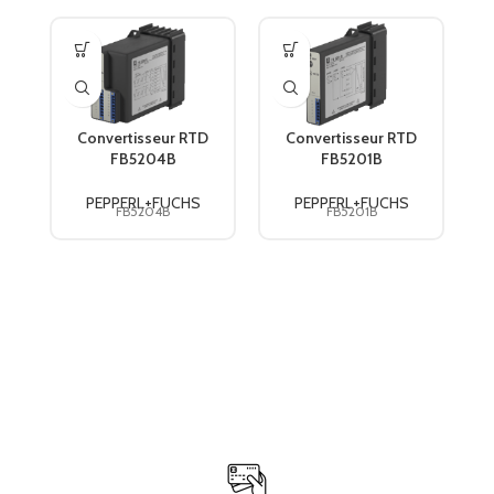
Convertisseur RTD
Convertisseur RTD
FB5204B
FB5201B
PEPPERL+FUCHS
PEPPERL+FUCHS
PEPPERL+FUCHS
PEPPERL+FUCHS
FB5204B
FB5201B