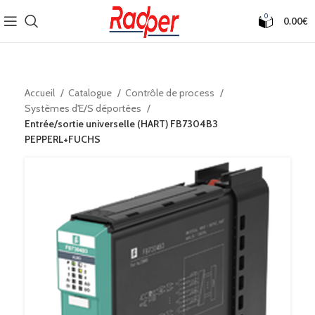
0
0.00
€
Accueil
Catalogue
Contrôle de process
Systèmes d'E/S déportées
Entrée/sortie universelle (HART) FB7304B3
PEPPERL+FUCHS