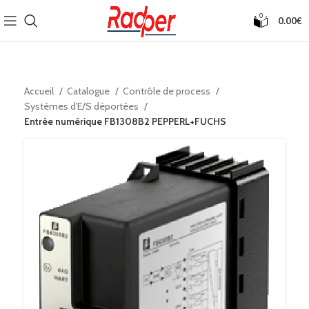
0
0.00
€
Accueil
Catalogue
Contrôle de process
Systèmes d'E/S déportées
Entrée numérique FB1308B2 PEPPERL+FUCHS