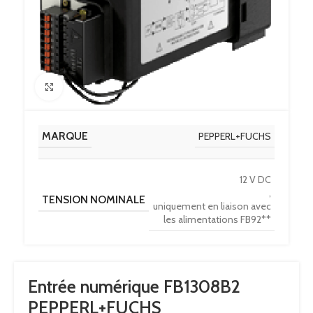
Click to enlarge
MARQUE
PEPPERL+FUCHS
12 V DC
,
TENSION NOMINALE
uniquement en liaison avec
les alimentations FB92**
Entrée numérique FB1308B2
PEPPERL+FUCHS