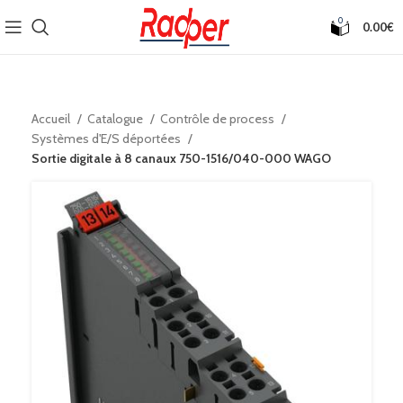
0
0.00
€
Accueil
Catalogue
Contrôle de process
Systèmes d'E/S déportées
Sortie digitale à 8 canaux 750-1516/040-000 WAGO