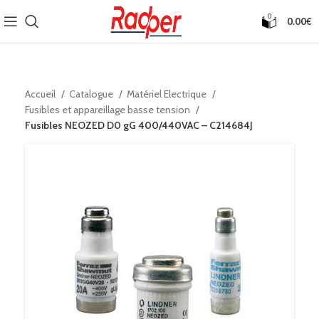
0
0.00
€
Accueil
Catalogue
Matériel Electrique
Fusibles et appareillage basse tension
Fusibles NEOZED D0 gG 400/440VAC – C214684J