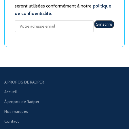
seront utilisées conformément à notre
politique
de confidentialité.
À PROPOS DE RADPER
Accueil
À propos de Radper
Nos marques
Contact