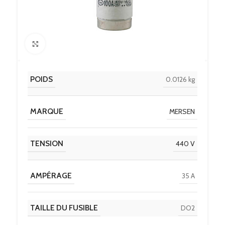
Click to enlarge
POIDS
0.0126 kg
MARQUE
MERSEN
TENSION
440 V
AMPÉRAGE
35 A
TAILLE DU FUSIBLE
DO2