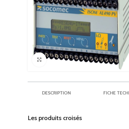
Click to enlarge
DESCRIPTION
FICHE TEC
Les produits croisés