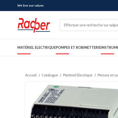
We live our values
MATÉRIEL ELECTRIQUE
POMPES ET ROBINETTERIE
INSTRUM
Accueil
Catalogue
Matériel Electrique
Mesure et sur