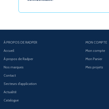
À PROPOS DE RADPER
MON COMPTE
Accueil
Mon compte
À propos de Radper
Mon Panier
Nos marques
Mes projets
Contact
Secteurs d'application
Actualité
Catalogue